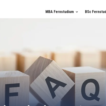
MBA Fernstudium
BSc Fernstu