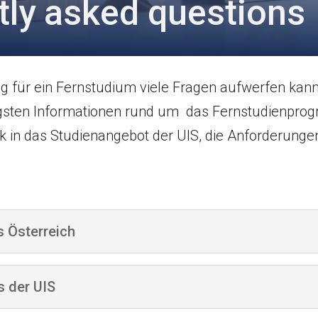
tly asked questions
g für ein Fernstudium viele Fragen aufwerfen kann
igsten Informationen rund um das Fernstudienpro
ick in das Studienangebot der UIS, die Anforderungen
 Österreich
s der UIS